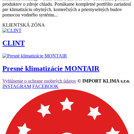
produktov o zdroje chladu. Ponúkame kompletné portfólio zariadení
pre klimatizáciu obytných, komerčných a priemyselných budov
pomocou vodného systému...
KLIENTSKÁ ZÓNA
CLINT
Presné klimatizácie MONTAIR
Vyhlásenie o ochrane osobných údajov
© IMPORT KLIMA s.r.o.
INSTAGRAM
FACEBOOK