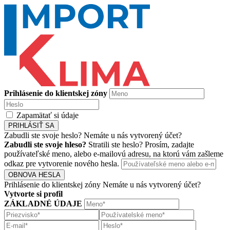
Prihlásenie do klientskej zóny
Zapamätať si údaje
PRIHLÁSIŤ SA
Zabudli ste svoje heslo?
Nemáte u nás vytvorený účet?
Zabudli ste svoje hleso?
Stratili ste heslo? Prosím, zadajte
používateľské meno, alebo e-mailovú adresu, na ktorú vám zašleme
odkaz pre vytvorenie nového hesla.
OBNOVA HESLA
Prihlásenie do klientskej zóny
Nemáte u nás vytvorený účet?
Vytvorte si profil
ZÁKLADNÉ ÚDAJE