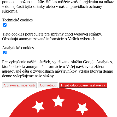
pomocou možností nižšie. Súhlas môžete zrušiť prejdením na odkaz
v dolnej časti tejto stránky alebo v našich pravidlách ochrany
súkromia.
Technické cookies
Tieto cookies potrebujete pre správny chod webovej stránky.
Obsahujú anonymizované informácie o Vaších výberoch
Analytické cookies
Pre vylepšenie naších služieb, využívame službu Google Analytics,
ktorá odosiela anonymné informácie o Vašej návšteve a zbiera
agregované dáta o zvyklostiach návštevníkov, vďaka ktorým denno
denne vylepšujeme naše služby.
Spravovať možnosti
Odmietnuť
Prijať odporúčané nastavenia