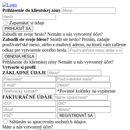
Prihlásenie do klientskej zóny
Zapamätať si údaje
PRIHLÁSIŤ SA
Zabudli ste svoje heslo?
Nemáte u nás vytvorený účet?
Zabudli ste svoje hleso?
Stratili ste heslo? Prosím, zadajte
používateľské meno, alebo e-mailovú adresu, na ktorú vám zašleme
odkaz pre vytvorenie nového hesla.
OBNOVA HESLA
Prihlásenie do klientskej zóny
Nemáte u nás vytvorený účet?
Vytvorte si profil
ZÁKLADNÉ ÚDAJE
*Povinné kolónky na vyplnenie
FAKTURAČNÉ ÚDAJE
REGISTROVAŤ SA
Súhlasím so spracovním osobných údajov.
Máte u nás vytvorený účet?