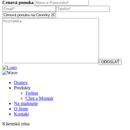
Cenová ponuka
Domov
Produkty
Fujitsu
Clint a Montair
Na stiahnutie
O firme
Kontakt
Klientská zóna