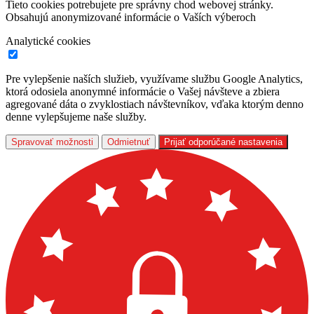
Tieto cookies potrebujete pre správny chod webovej stránky.
Obsahujú anonymizované informácie o Vaších výberoch
Analytické cookies
Pre vylepšenie naších služieb, využívame službu Google Analytics,
ktorá odosiela anonymné informácie o Vašej návšteve a zbiera
agregované dáta o zvyklostiach návštevníkov, vďaka ktorým denno
denne vylepšujeme naše služby.
Spravovať možnosti
Odmietnuť
Prijať odporúčané nastavenia