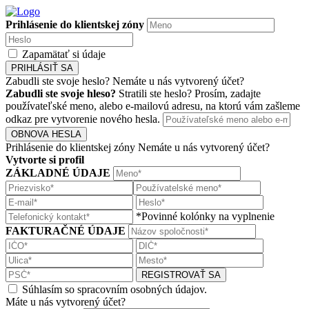
Prihlásenie do klientskej zóny
Zapamätať si údaje
PRIHLÁSIŤ SA
Zabudli ste svoje heslo?
Nemáte u nás vytvorený účet?
Zabudli ste svoje hleso?
Stratili ste heslo? Prosím, zadajte
používateľské meno, alebo e-mailovú adresu, na ktorú vám zašleme
odkaz pre vytvorenie nového hesla.
OBNOVA HESLA
Prihlásenie do klientskej zóny
Nemáte u nás vytvorený účet?
Vytvorte si profil
ZÁKLADNÉ ÚDAJE
*Povinné kolónky na vyplnenie
FAKTURAČNÉ ÚDAJE
REGISTROVAŤ SA
Súhlasím so spracovním osobných údajov.
Máte u nás vytvorený účet?