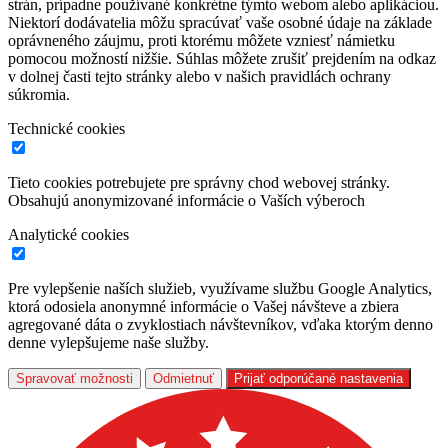
strán, prípadne používané konkrétne týmto webom alebo aplikáciou.
Niektorí dodávatelia môžu spracúvať vaše osobné údaje na základe
oprávneného záujmu, proti ktorému môžete vzniesť námietku
pomocou možností nižšie. Súhlas môžete zrušiť prejdením na odkaz
v dolnej časti tejto stránky alebo v našich pravidlách ochrany
súkromia.
Technické cookies
Tieto cookies potrebujete pre správny chod webovej stránky.
Obsahujú anonymizované informácie o Vaších výberoch
Analytické cookies
Pre vylepšenie naších služieb, využívame službu Google Analytics,
ktorá odosiela anonymné informácie o Vašej návšteve a zbiera
agregované dáta o zvyklostiach návštevníkov, vďaka ktorým denno
denne vylepšujeme naše služby.
Spravovať možnosti
Odmietnuť
Prijať odporúčané nastavenia