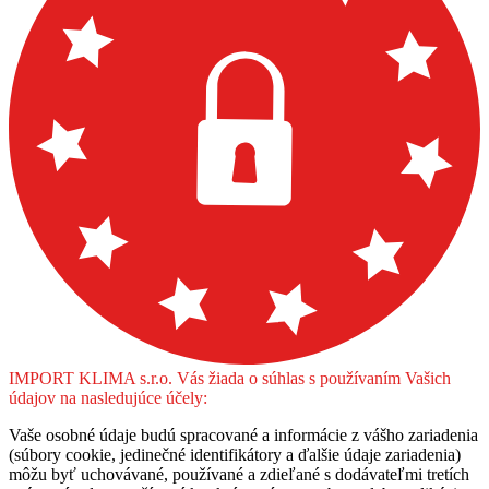
IMPORT KLIMA s.r.o. Vás žiada o súhlas s používaním Vašich
údajov na nasledujúce účely:
Vaše osobné údaje budú spracované a informácie z vášho zariadenia
(súbory cookie, jedinečné identifikátory a ďalšie údaje zariadenia)
môžu byť uchovávané, používané a zdieľané s dodávateľmi tretích