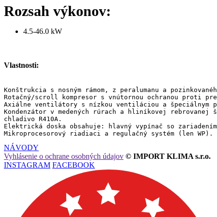
Rozsah výkonov:
4.5-46.0 kW
Vlastnosti:
Konštrukcia s nosným rámom, z peralumanu a pozinkovanéh
Rotačný/scroll kompresor s vnútornou ochranou proti pre
Axiálne ventilátory s nízkou ventiláciou a špeciálnym p
Kondenzátor v medených rúrach a hliníkovej rebrovanej š
chladivo R410A.

Elektrická doska obsahuje: hlavný vypínač so zariadením
Mikroprocesorový riadiaci a regulačný systém (len WP).
NÁVODY
Vyhlásenie o ochrane osobných údajov
© IMPORT KLIMA s.r.o.
INSTAGRAM
FACEBOOK