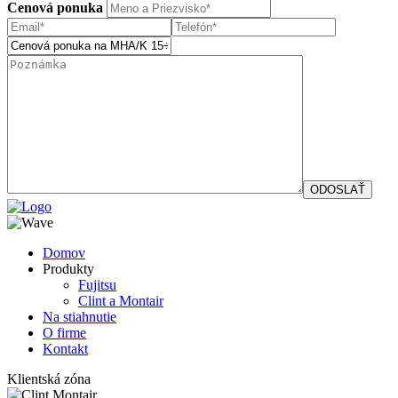
Cenová ponuka
Domov
Produkty
Fujitsu
Clint a Montair
Na stiahnutie
O firme
Kontakt
Klientská zóna