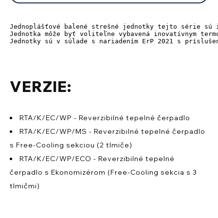
Jednoplášťové balené strešné jednotky tejto série sú 
Jednotka môže byť voliteľne vybavená inovatívnym term
Jednotky sú v súlade s nariadením ErP 2021 s prísluše
VERZIE:
RTA/K/EC/WP - Reverzibilné tepelné čerpadlo
RTA/K/EC/WP/MS - Reverzibilné tepelné čerpadlo
s Free-Cooling sekciou (2 tlmiče)
RTA/K/EC/WP/ECO - Reverzibilné tepelné
čerpadlo s Ekonomizérom (Free-Cooling sekcia s 3
tlmičmi)