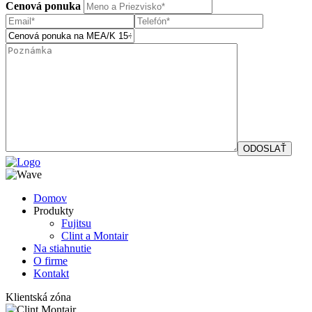
Cenová ponuka
Domov
Produkty
Fujitsu
Clint a Montair
Na stiahnutie
O firme
Kontakt
Klientská zóna