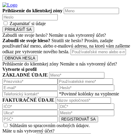
Prihlásenie do klientskej zóny
Zapamätať si údaje
PRIHLÁSIŤ SA
Zabudli ste svoje heslo?
Nemáte u nás vytvorený účet?
Zabudli ste svoje hleso?
Stratili ste heslo? Prosím, zadajte
používateľské meno, alebo e-mailovú adresu, na ktorú vám zašleme
odkaz pre vytvorenie nového hesla.
OBNOVA HESLA
Prihlásenie do klientskej zóny
Nemáte u nás vytvorený účet?
Vytvorte si profil
ZÁKLADNÉ ÚDAJE
*Povinné kolónky na vyplnenie
FAKTURAČNÉ ÚDAJE
REGISTROVAŤ SA
Súhlasím so spracovním osobných údajov.
Máte u nás vytvorený účet?