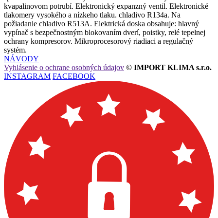
kvapalinovom potrubí. Elektronický expanzný ventil. Elektronické
tlakomery vysokého a nízkeho tlaku. chladivo R134a. Na
požiadanie chladivo R513A. Elektrická doska obsahuje: hlavný
vypínač s bezpečnostným blokovaním dverí, poistky, relé tepelnej
ochrany kompresorov. Mikroprocesorový riadiaci a regulačný
systém.
NÁVODY
Vyhlásenie o ochrane osobných údajov
© IMPORT KLIMA s.r.o.
INSTAGRAM
FACEBOOK