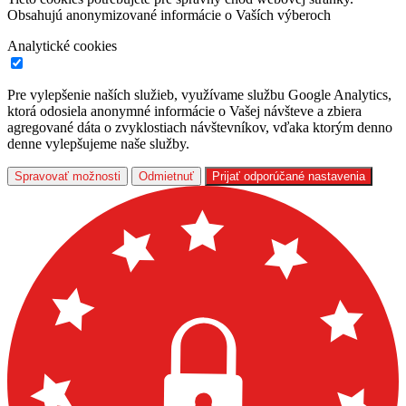
Obsahujú anonymizované informácie o Vaších výberoch
Analytické cookies
Pre vylepšenie naších služieb, využívame službu Google Analytics,
ktorá odosiela anonymné informácie o Vašej návšteve a zbiera
agregované dáta o zvyklostiach návštevníkov, vďaka ktorým denno
denne vylepšujeme naše služby.
Spravovať možnosti
Odmietnuť
Prijať odporúčané nastavenia