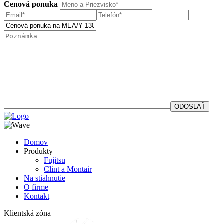
Cenová ponuka
Domov
Produkty
Fujitsu
Clint a Montair
Na stiahnutie
O firme
Kontakt
Klientská zóna