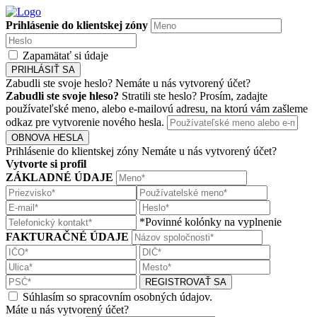
Prihlásenie do klientskej zóny
Zapamätať si údaje
PRIHLÁSIŤ SA
Zabudli ste svoje heslo?
Nemáte u nás vytvorený účet?
Zabudli ste svoje hleso?
Stratili ste heslo? Prosím, zadajte
používateľské meno, alebo e-mailovú adresu, na ktorú vám zašleme
odkaz pre vytvorenie nového hesla.
OBNOVA HESLA
Prihlásenie do klientskej zóny
Nemáte u nás vytvorený účet?
Vytvorte si profil
ZÁKLADNÉ ÚDAJE
*Povinné kolónky na vyplnenie
FAKTURAČNÉ ÚDAJE
REGISTROVAŤ SA
Súhlasím so spracovním osobných údajov.
Máte u nás vytvorený účet?