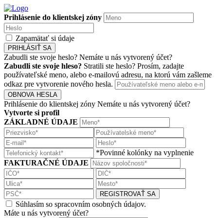
Prihlásenie do klientskej zóny
Zapamätať si údaje
PRIHLÁSIŤ SA
Zabudli ste svoje heslo?
Nemáte u nás vytvorený účet?
Zabudli ste svoje hleso?
Stratili ste heslo? Prosím, zadajte
používateľské meno, alebo e-mailovú adresu, na ktorú vám zašleme
odkaz pre vytvorenie nového hesla.
OBNOVA HESLA
Prihlásenie do klientskej zóny
Nemáte u nás vytvorený účet?
Vytvorte si profil
ZÁKLADNÉ ÚDAJE
*Povinné kolónky na vyplnenie
FAKTURAČNÉ ÚDAJE
REGISTROVAŤ SA
Súhlasím so spracovním osobných údajov.
Máte u nás vytvorený účet?