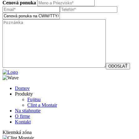
Cenová ponuka
Domov
Produkty
Fujitsu
Clint a Montair
Na stiahnutie
O firme
Kontakt
Klientská zóna