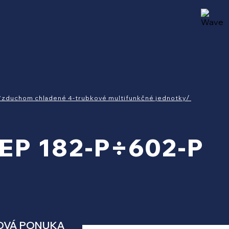
Vzduchom chladené 4-trubkové multifunkčné jednotky
EP 182-P÷602-P
OVÁ PONUKA