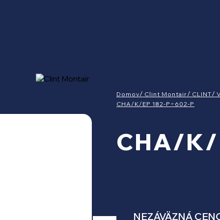
Domov
Clint Montair
CLINT
CHA/K/EP 182-P÷602-P
CHA/K/
NEZÁVÄZNÁ CEN