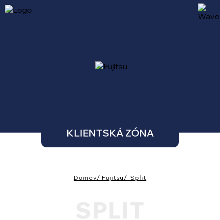
KLIENTSKÁ ZÓNA
Domov
Fujitsu
Split
SPLIT