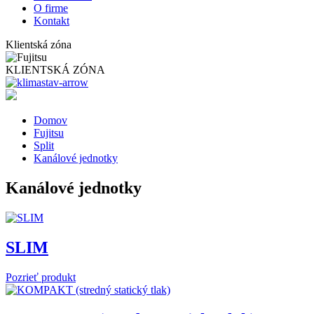
O firme
Kontakt
Klientská zóna
KLIENTSKÁ ZÓNA
Domov
Fujitsu
Split
Kanálové jednotky
Kanálové jednotky
SLIM
Pozrieť produkt