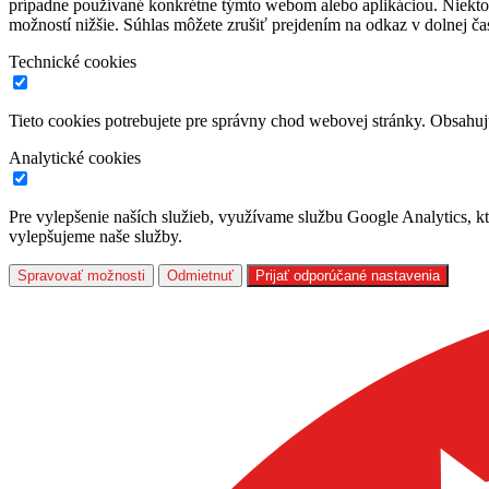
prípadne používané konkrétne týmto webom alebo aplikáciou. Niekto
možností nižšie. Súhlas môžete zrušiť prejdením na odkaz v dolnej čas
Technické cookies
Tieto cookies potrebujete pre správny chod webovej stránky. Obsah
Analytické cookies
Pre vylepšenie naších služieb, využívame službu Google Analytics, 
vylepšujeme naše služby.
Spravovať možnosti
Odmietnuť
Prijať odporúčané nastavenia