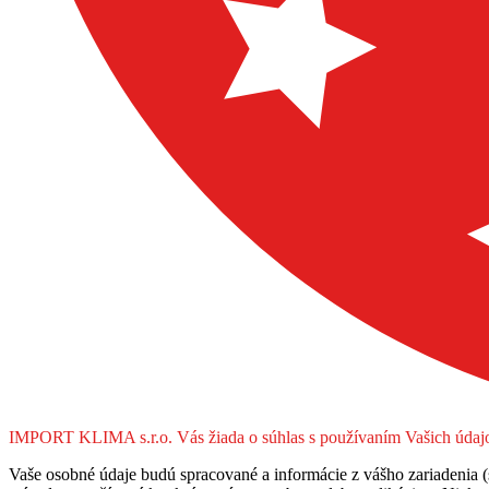
IMPORT KLIMA s.r.o. Vás žiada o súhlas s používaním Vašich údajo
Vaše osobné údaje budú spracované a informácie z vášho zariadenia (s