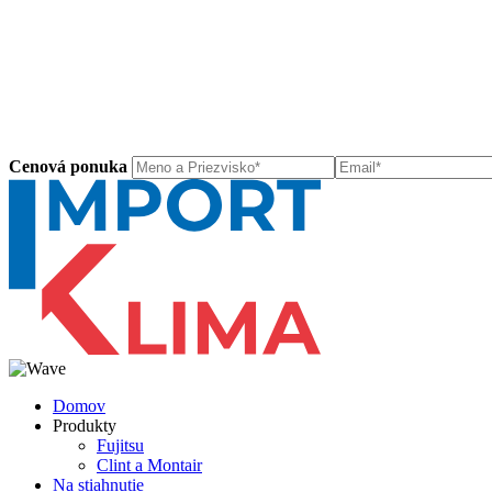
Cenová ponuka
Domov
Produkty
Fujitsu
Clint a Montair
Na stiahnutie