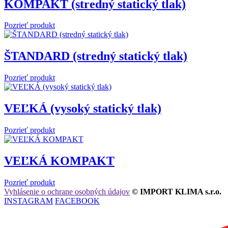
KOMPAKT (stredný statický tlak)
Pozrieť produkt
ŠTANDARD (stredný statický tlak)
Pozrieť produkt
VEĽKÁ (vysoký statický tlak)
Pozrieť produkt
VEĽKÁ KOMPAKT
Pozrieť produkt
Vyhlásenie o ochrane osobných údajov
© IMPORT KLIMA s.r.o.
INSTAGRAM
FACEBOOK