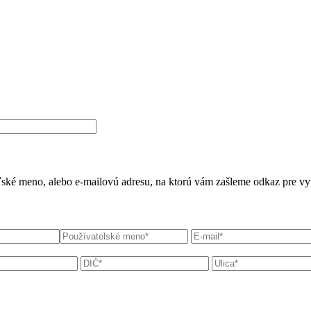
teľské meno, alebo e-mailovú adresu, na ktorú vám zašleme odkaz pre v