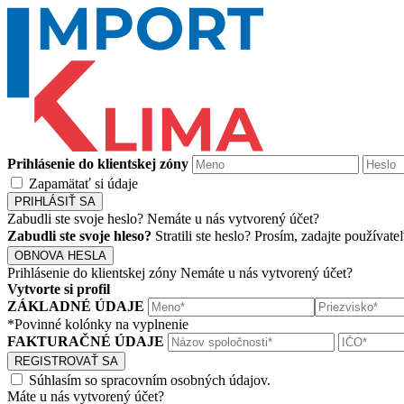
Prihlásenie do klientskej zóny
Zapamätať si údaje
PRIHLÁSIŤ SA
Zabudli ste svoje heslo?
Nemáte u nás vytvorený účet?
Zabudli ste svoje hleso?
Stratili ste heslo? Prosím, zadajte používa
OBNOVA HESLA
Prihlásenie do klientskej zóny
Nemáte u nás vytvorený účet?
Vytvorte si profil
ZÁKLADNÉ ÚDAJE
*Povinné kolónky na vyplnenie
FAKTURAČNÉ ÚDAJE
REGISTROVAŤ SA
Súhlasím so spracovním osobných údajov.
Máte u nás vytvorený účet?