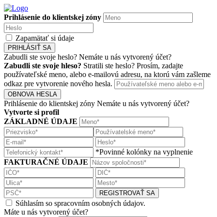
Prihlásenie do klientskej zóny
Zapamätať si údaje
PRIHLÁSIŤ SA
Zabudli ste svoje heslo?
Nemáte u nás vytvorený účet?
Zabudli ste svoje hleso?
Stratili ste heslo? Prosím, zadajte
používateľské meno, alebo e-mailovú adresu, na ktorú vám zašleme
odkaz pre vytvorenie nového hesla.
OBNOVA HESLA
Prihlásenie do klientskej zóny
Nemáte u nás vytvorený účet?
Vytvorte si profil
ZÁKLADNÉ ÚDAJE
*Povinné kolónky na vyplnenie
FAKTURAČNÉ ÚDAJE
REGISTROVAŤ SA
Súhlasím so spracovním osobných údajov.
Máte u nás vytvorený účet?