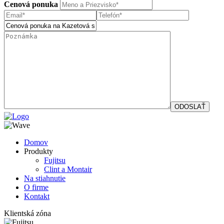
Cenová ponuka
Domov
Produkty
Fujitsu
Clint a Montair
Na stiahnutie
O firme
Kontakt
Klientská zóna