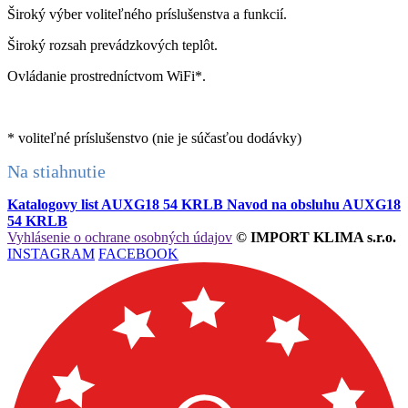
Široký výber voliteľného príslušenstva a funkcií.
Široký rozsah prevádzkových teplôt.
Ovládanie prostredníctvom WiFi*.
* voliteľné príslušenstvo (nie je súčasťou dodávky)
Na stiahnutie
Katalogovy list AUXG18 54 KRLB
Navod na obsluhu AUXG18
54 KRLB
Vyhlásenie o ochrane osobných údajov
© IMPORT KLIMA s.r.o.
INSTAGRAM
FACEBOOK