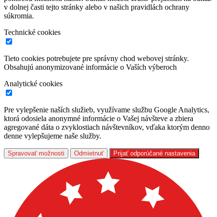
v dolnej časti tejto stránky alebo v našich pravidlách ochrany
súkromia.
Technické cookies
Tieto cookies potrebujete pre správny chod webovej stránky.
Obsahujú anonymizované informácie o Vaších výberoch
Analytické cookies
Pre vylepšenie naších služieb, využívame službu Google Analytics,
ktorá odosiela anonymné informácie o Vašej návšteve a zbiera
agregované dáta o zvyklostiach návštevníkov, vďaka ktorým denno
denne vylepšujeme naše služby.
Spravovať možnosti
Odmietnuť
Prijať odporúčané nastavenia